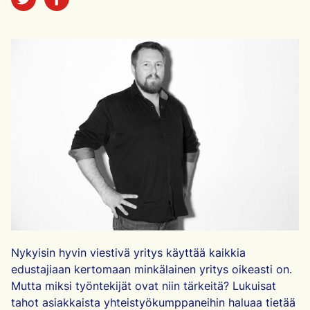
Nykyisin hyvin viestivä yritys käyttää kaikkia
edustajiaan kertomaan minkälainen yritys oikeasti on.
Mutta miksi työntekijät ovat niin tärkeitä? Lukuisat
tahot asiakkaista yhteistyökumppaneihin haluaa tietää