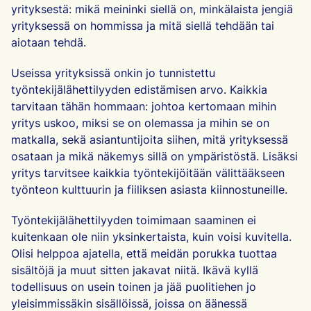
yrityksestä: mikä meininki siellä on, minkälaista jengiä
yrityksessä on hommissa ja mitä siellä tehdään tai
aiotaan tehdä.
Useissa yrityksissä onkin jo tunnistettu
työntekijälähettilyyden edistämisen arvo. Kaikkia
tarvitaan tähän hommaan: johtoa kertomaan mihin
yritys uskoo, miksi se on olemassa ja mihin se on
matkalla, sekä asiantuntijoita siihen, mitä yrityksessä
osataan ja mikä näkemys sillä on ympäristöstä. Lisäksi
yritys tarvitsee kaikkia työntekijöitään välittääkseen
työnteon kulttuurin ja fiiliksen asiasta kiinnostuneille.
Työntekijälähettilyyden toimimaan saaminen ei
kuitenkaan ole niin yksinkertaista, kuin voisi kuvitella.
Olisi helppoa ajatella, että meidän porukka tuottaa
sisältöjä ja muut sitten jakavat niitä. Ikävä kyllä
todellisuus on usein toinen ja jää puolitiehen jo
yleisimmissäkin sisällöissä, joissa on äänessä