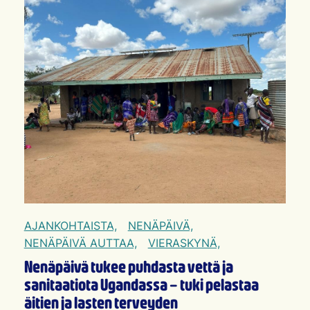
AJANKOHTAISTA,
NENÄPÄIVÄ,
NENÄPÄIVÄ AUTTAA,
VIERASKYNÄ,
Nenäpäivä tukee puhdasta vettä ja
sanitaatiota Ugandassa – tuki pelastaa
äitien ja lasten terveyden