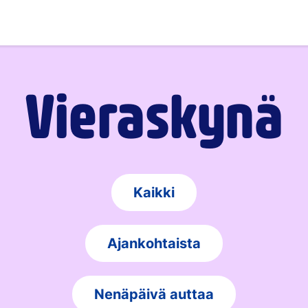
Vieraskynä
Kaikki
Ajankohtaista
Nenäpäivä auttaa