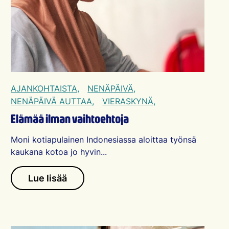
AJANKOHTAISTA,
NENÄPÄIVÄ,
NENÄPÄIVÄ AUTTAA,
VIERASKYNÄ,
Elämää ilman vaihtoehtoja
Moni kotiapulainen Indonesiassa aloittaa työnsä
kaukana kotoa jo hyvin...
Lue lisää