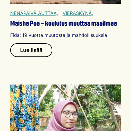
NENÄPÄIVÄ AUTTAA,
VIERASKYNÄ,
Maisha Poa – koulutus muuttaa maailmaa
Fida: 19 vuotta muutosta ja mahdollisuuksia
Lue lisää