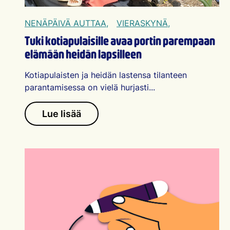
NENÄPÄIVÄ AUTTAA,
VIERASKYNÄ,
Tuki kotiapulaisille avaa portin parempaan
elämään heidän lapsilleen
Kotiapulaisten ja heidän lastensa tilanteen
parantamisessa on vielä hurjasti...
Lue lisää