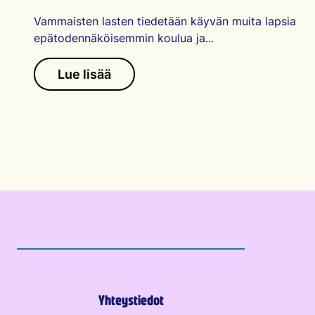
Vammaisten lasten tiedetään käyvän muita lapsia
epätodennäköisemmin koulua ja...
Lue lisää
Yhteystiedot