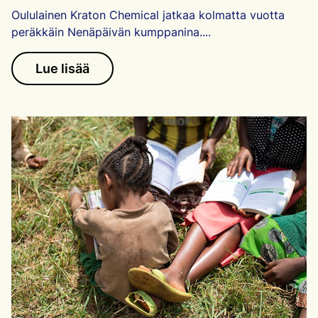
Oululainen Kraton Chemical jatkaa kolmatta vuotta
peräkkäin Nenäpäivän kumppanina....
Lue lisää