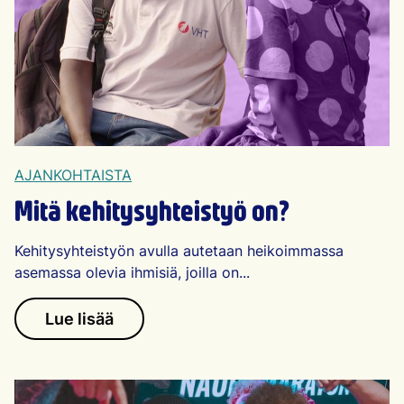
AJANKOHTAISTA
Mitä kehitysyhteistyö on?
Kehitysyhteistyön avulla autetaan heikoimmassa
asemassa olevia ihmisiä, joilla on...
Lue lisää