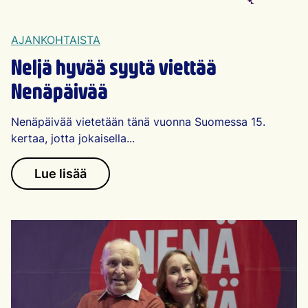
AJANKOHTAISTA
Neljä hyvää syytä viettää
Nenäpäivää
Nenäpäivää vietetään tänä vuonna Suomessa 15.
kertaa, jotta jokaisella...
Lue lisää