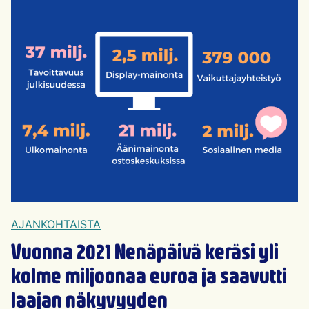
AJANKOHTAISTA
Vuonna 2021 Nenäpäivä keräsi yli
kolme miljoonaa euroa ja saavutti
laajan näkyvyyden