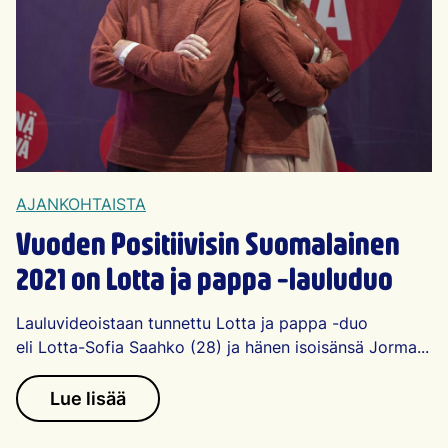
AJANKOHTAISTA
Vuoden Positiivisin Suomalainen
2021 on Lotta ja pappa -lauluduo
Lauluvideoistaan tunnettu Lotta ja pappa -duo
eli Lotta-Sofia Saahko (28) ja hänen isoisänsä Jorma...
Lue lisää