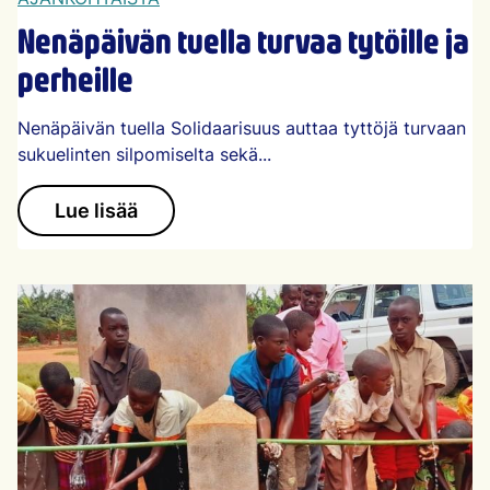
Nenäpäivän tuella turvaa tytöille ja
perheille
Nenäpäivän tuella Solidaarisuus auttaa tyttöjä turvaan
sukuelinten silpomiselta sekä...
Lue lisää