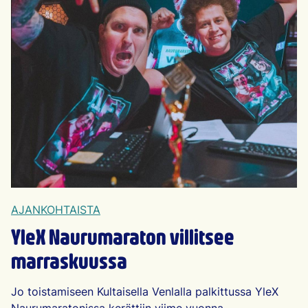
AJANKOHTAISTA
YleX Naurumaraton villitsee
marraskuussa
Jo toistamiseen Kultaisella Venlalla palkittussa YleX