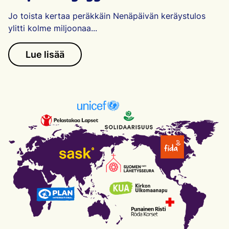
Jo toista kertaa peräkkäin Nenäpäivän keräystulos
ylitti kolme miljoonaa...
Lue lisää