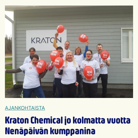
AJANKOHTAISTA
Kraton Chemical jo kolmatta vuotta
Nenäpäivän kumppanina