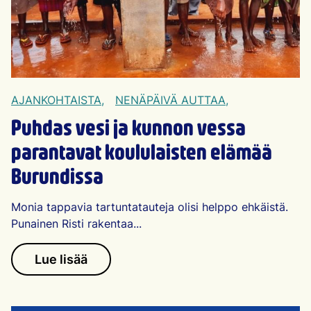
AJANKOHTAISTA,
NENÄPÄIVÄ AUTTAA,
Puhdas vesi ja kunnon vessa
parantavat koululaisten elämää
Burundissa
Monia tappavia tartuntatauteja olisi helppo ehkäistä.
Punainen Risti rakentaa...
Lue lisää