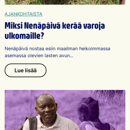
AJANKOHTAISTA
Miksi Nenäpäivä kerää varoja
ulkomaille?
Nenäpäivä nostaa esiin maailman heikoimmassa
asemassa olevien lasten avun...
Lue lisää