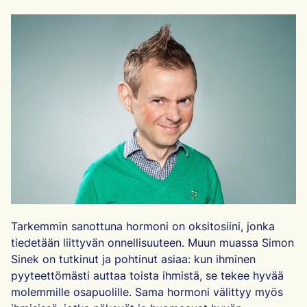
Tarkemmin sanottuna hormoni on oksitosiini, jonka
tiedetään liittyvän onnellisuuteen. Muun muassa Simon
Sinek on tutkinut ja pohtinut asiaa: kun ihminen
pyyteettömästi auttaa toista ihmistä, se tekee hyvää
molemmille osapuolille. Sama hormoni välittyy myös