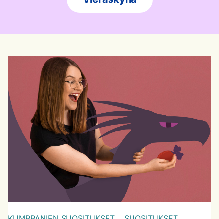
KUMPPANIEN SUOSITUKSET,
SUOSITUKSET,