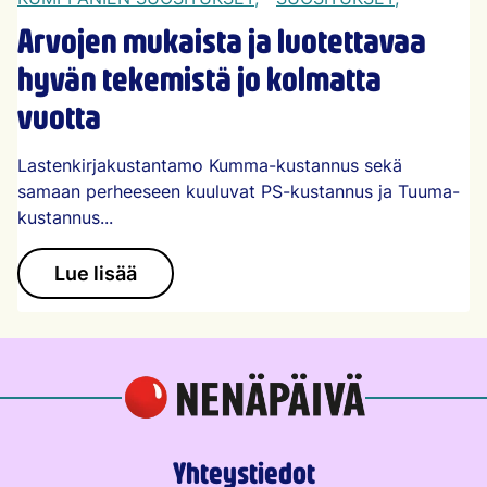
Arvojen mukaista ja luotettavaa
hyvän tekemistä jo kolmatta
vuotta
Lastenkirjakustantamo Kumma-kustannus sekä
samaan perheeseen kuuluvat PS-kustannus ja Tuuma-
kustannus...
Lue lisää
Yhteystiedot