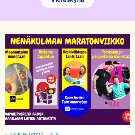
AJANKOHTAISTA,
YLE,