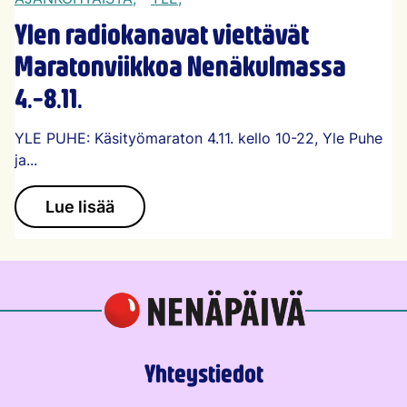
Ylen radiokanavat viettävät
Maratonviikkoa Nenäkulmassa
4.-8.11.
YLE PUHE: Käsityömaraton 4.11. kello 10-22, Yle Puhe
ja...
Lue lisää
Yhteystiedot