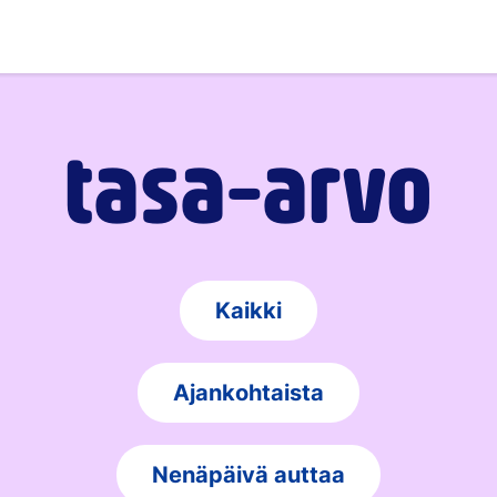
tasa-arvo
Kaikki
Ajankohtaista
Nenäpäivä auttaa