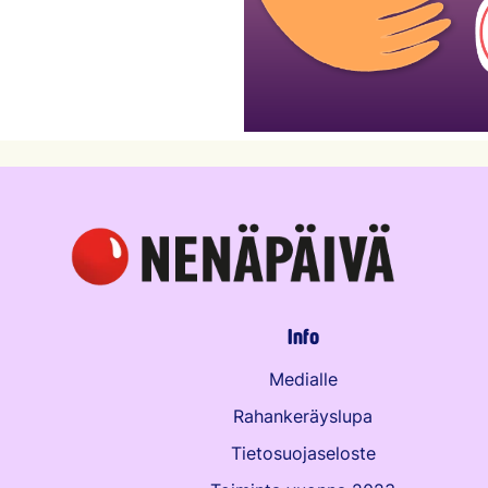
Info
Medialle
Rahankeräyslupa
Tietosuojaseloste