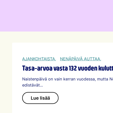
AJANKOHTAISTA,
NENÄPÄIVÄ AUTTAA,
Tasa-arvoa vasta 132 vuoden kuluttu
Naistenpäivä on vain kerran vuodessa, mutta N
edistävät...
Lue lisää