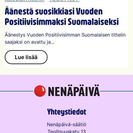
Äänestä suosikkiasi Vuoden
Positiivisimmaksi Suomalaiseksi
Äänestys Vuoden Positiivisimman Suomalaisen tittelin
saajaksi on avattu ja...
Lue lisää
Yhteystiedot
Nenäpäivä-säätiö
Teollisuuskatu 13