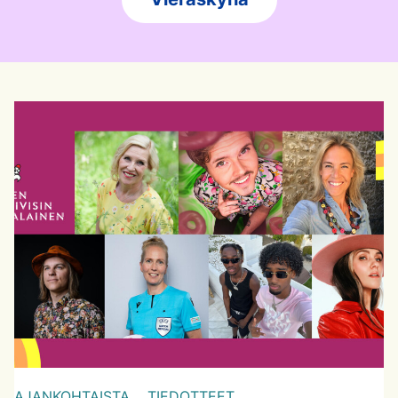
AJANKOHTAISTA,
TIEDOTTEET,