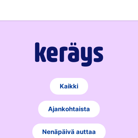
keräys
Kaikki
Ajankohtaista
Nenäpäivä auttaa