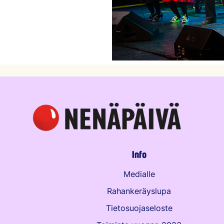
Info
Medialle
Rahankeräyslupa
Tietosuojaseloste