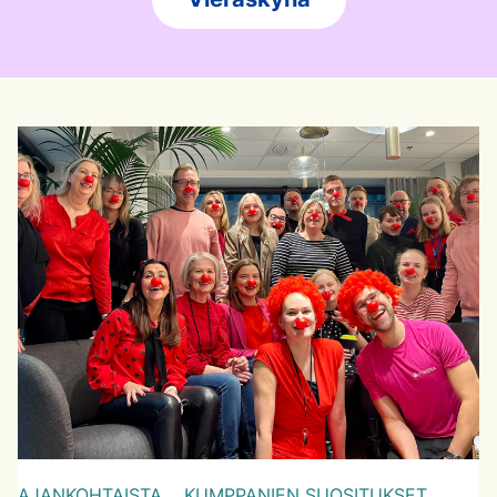
AJANKOHTAISTA,
KUMPPANIEN SUOSITUKSET,