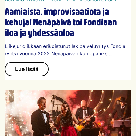
Aamiaista, improvisaatiota ja
kehuja! Nenäpäivä toi Fondiaan
iloa ja yhdessäoloa
Liikejuridiikkaan erikoistunut lakipalveluyritys Fondia
ryhtyi vuonna 2022 Nenäpäivän kumppaniksi....
Lue lisää