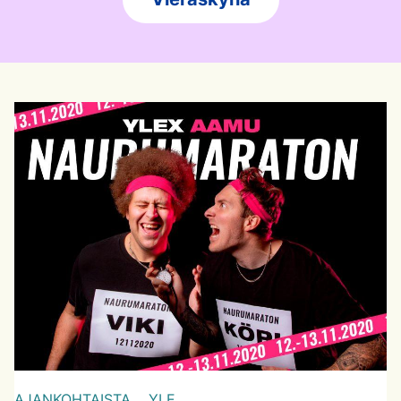
AJANKOHTAISTA,
YLE,