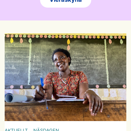
AKTUELLT,
NÄSDAGEN,