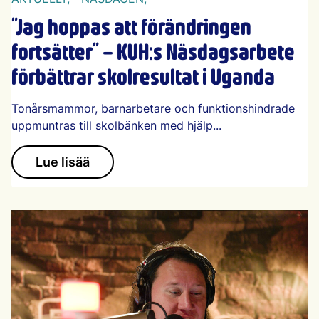
”Jag hoppas att förändringen
fortsätter” – KUH:s Näsdagsarbete
förbättrar skolresultat i Uganda
Tonårsmammor, barnarbetare och funktionshindrade
uppmuntras till skolbänken med hjälp...
Lue lisää