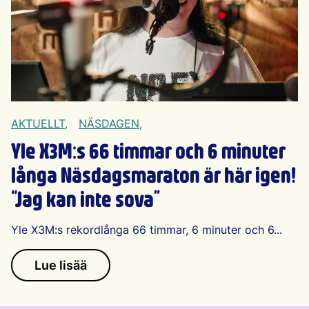
AKTUELLT,
NÄSDAGEN,
Yle X3M:s 66 timmar och 6 minuter
långa Näsdagsmaraton är här igen!
“Jag kan inte sova”
Yle X3M:s rekordlånga 66 timmar, 6 minuter och 6...
Lue lisää