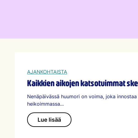
AJANKOHTAISTA
Kaikkien aikojen katsotuimmat ske
Nenäpäivässä huumori on voima, joka innosta
heikoimmassa...
Lue lisää