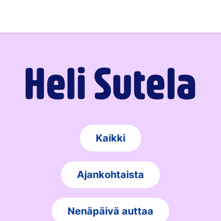
Heli Sutela
Kaikki
Ajankohtaista
Nenäpäivä auttaa