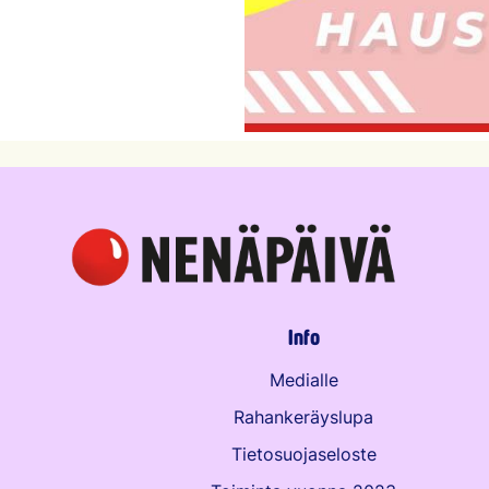
Info
Medialle
Rahankeräyslupa
Tietosuojaseloste