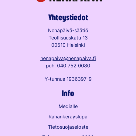
Yhteystiedot
Nenäpäivä-säätiö
Teollisuuskatu 13
00510 Helsinki
nenapaiva@nenapaiva.fi
puh. 040 752 0080
Y-tunnus 1936397-9
Info
Medialle
Rahankeräyslupa
Tietosuojaseloste