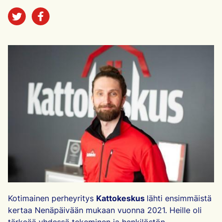
Jaa sosiaalisessa mediassa
Kotimainen perheyritys
Kattokeskus
lähti ensimmäistä
kertaa Nenäpäivään mukaan vuonna 2021. Heille oli