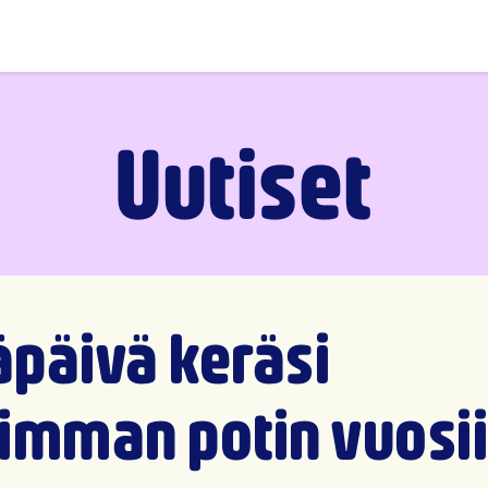
Uutiset
päivä keräsi
imman potin vuosi