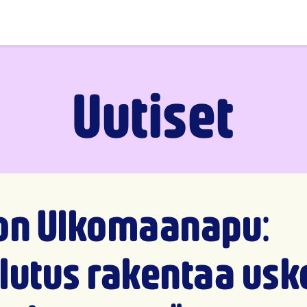
Uutiset
on Ulkomaanapu:
lutus rakentaa usk