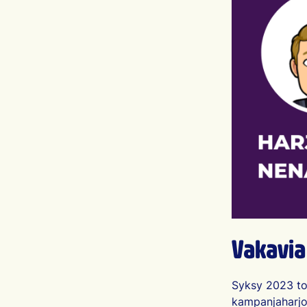
Vakavia 
Syksy 2023 toi
kampanjaharjo