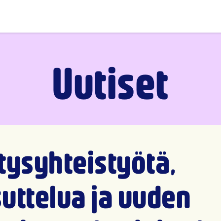
Uutiset
tysyhteistyötä,
uttelua ja uuden