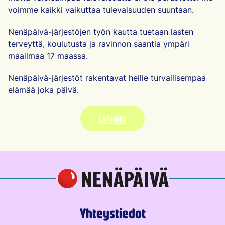
voimme kaikki vaikuttaa tulevaisuuden suuntaan.
Nenäpäivä-järjestöjen työn kautta tuetaan lasten
terveyttä, koulutusta ja ravinnon saantia ympäri
maailmaa 17 maassa.
Nenäpäivä-järjestöt rakentavat heille turvallisempaa
elämää joka päivä.
Lahjoita
Yhteystiedot