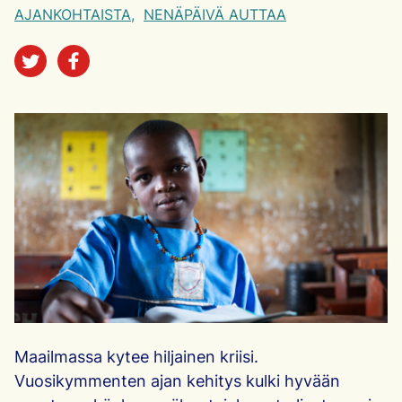
AJANKOHTAISTA
NENÄPÄIVÄ AUTTAA
Jaa sosiaalisessa mediassa
Maailmassa kytee hiljainen kriisi.
Vuosikymmenten ajan kehitys kulki hyvään